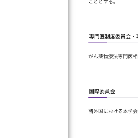
こととする。
専門医制度委員会・
がん薬物療法専門医相
国際委員会
諸外国における本学会