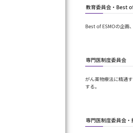
教育委員会・Best o
Best of ESM
専門医制度委員会
がん薬物療法に精通す
する。
Search
探したいワードを入
専門医制度委員会・