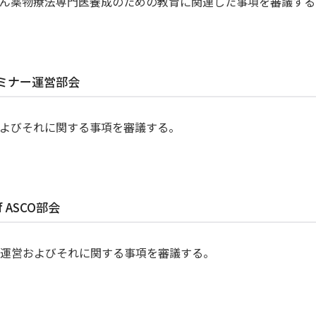
ん薬物療法専門医養成のための教育に関連した事項を審議する
ミナー運営部会
よびそれに関する事項を審議する。
f ASCO部会
の企画、運営およびそれに関する事項を審議する。