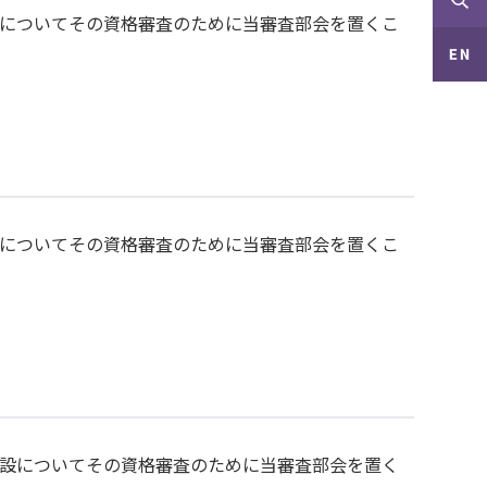
についてその資格審査のために当審査部会を置くこ
についてその資格審査のために当審査部会を置くこ
設についてその資格審査のために当審査部会を置く