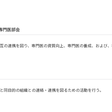
専門医部会
互の連携を図り、専門医の資質向上、専門医の養成、および、
と同目的の組織との連絡・連携を図るための活動を行う。