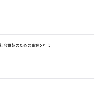
社会貢献のための事業を行う。