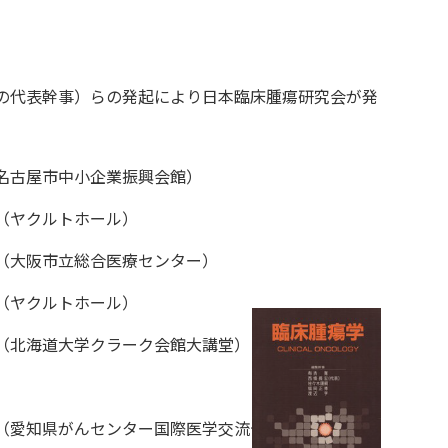
の代表幹事）らの発起により日本臨床腫瘍研究会が発
名古屋市中小企業振興会館）
（ヤクルトホール）
（大阪市立総合医療センター）
（ヤクルトホール）
（北海道大学クラーク会館大講堂）
（愛知県がんセンター国際医学交流センター）