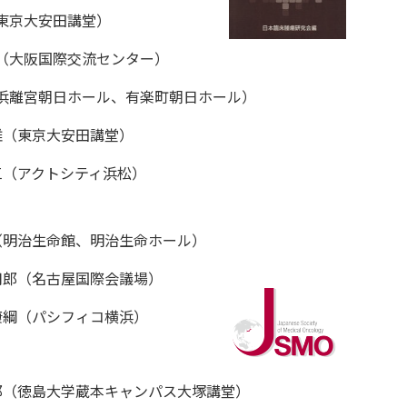
東京大安田講堂）
（大阪国際交流センター）
浜離宮朝日ホール、有楽町朝日ホール）
雄（東京大安田講堂）
三（アクトシティ浜松）
（明治生命館、明治生命ホール）
司郎（名古屋国際会議場）
康綱（パシフィコ横浜）
郎（徳島大学蔵本キャンパス大塚講堂）