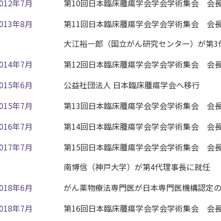
2012年7月
第10回日本臨床腫瘍学会学会学術集会 会
2013年8月
第11回日本臨床腫瘍学会学会学術集会 会
大江裕一郎（国立がん研究センター）が第3
2014年7月
第12回日本臨床腫瘍学会学会学術集会 会
2015年6月
公益社団法人 日本臨床腫瘍学会へ移行
2015年7月
第13回日本臨床腫瘍学会学会学術集会 会
2016年7月
第14回日本臨床腫瘍学会学会学術集会 会
2017年7月
第15回日本臨床腫瘍学会学会学術集会 会
南博信（神戸大学）が第4代理事長に就任
2018年6月
がん薬物療法専門医が日本専門医機構認定
2018年7月
第16回日本臨床腫瘍学会学会学術集会 会