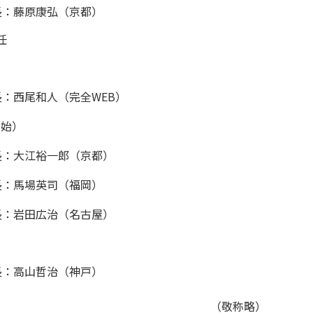
長：藤原康弘（京都）
任
：西尾和人（完全WEB）
開始）
長：大江裕一郎（京都）
長：馬場英司（福岡）
長：岩田広治（名古屋）
長：高山哲治（神戸）
（敬称略）