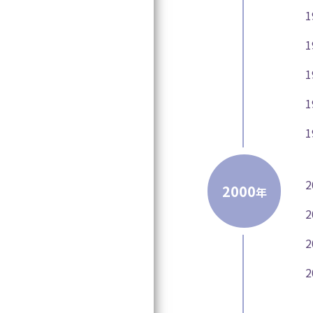
寄附のお願い
専門医関連Q&A
情報公開
学会公式キャラク
マークについて
事務局
リンク集
2000
年