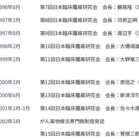
1996年8月
第7回日本臨床腫瘍研究会 会長：鶴尾隆（
1997年2月
第8回日本臨床腫瘍研究会 会長：河原正明
1997年8月
第9回日本臨床腫瘍研究会 会長：渡辺亨（
ター・
1998年2月
第10回日本臨床腫瘍研究会 会長：大橋靖
1999年2月
第11回日本臨床腫瘍研究会 会長：大野竜
2000年2月
第12回日本臨床腫瘍研究会 会長：原信之
2000年6月
第13回日本臨床腫瘍研究会 会長：新津洋
2001年2月-3月
第14回日本臨床腫瘍研究会 会長：佐々木
2002年3月
がん薬物療法専門医制度発足
第15回日本臨床腫瘍研究会 会長：曽根三