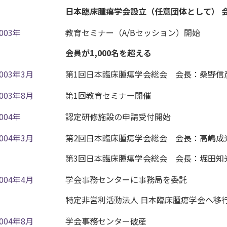
日本臨床腫瘍学会設立（任意団体として） 会
003年
教育セミナー（A/Bセッション）開始
会員が1,000名を超える
2003年3月
第1回日本臨床腫瘍学会総会 会長：桑野信
2003年8月
第1回教育セミナー開催
004年
認定研修施設の申請受付開始
2004年3月
第2回日本臨床腫瘍学会総会 会長：高嶋成
第3回日本臨床腫瘍学会総会 会長：堀田知
2004年4月
学会事務センターに事務局を委託
特定非営利活動法人 日本臨床腫瘍学会へ移
2004年8月
学会事務センター破産