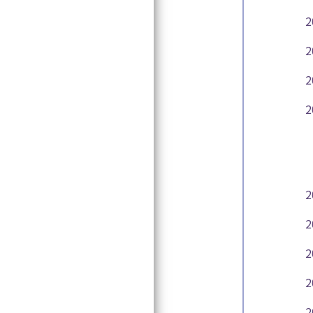
2
Search
探したいワードを入