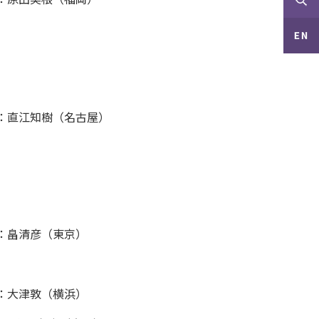
：直江知樹（名古屋）
：畠清彦（東京）
：大津敦（横浜）