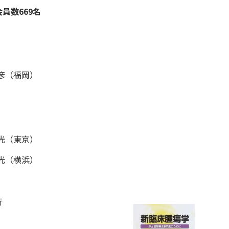
員数669名
彦（福岡）
光（東京）
光（横浜）
行