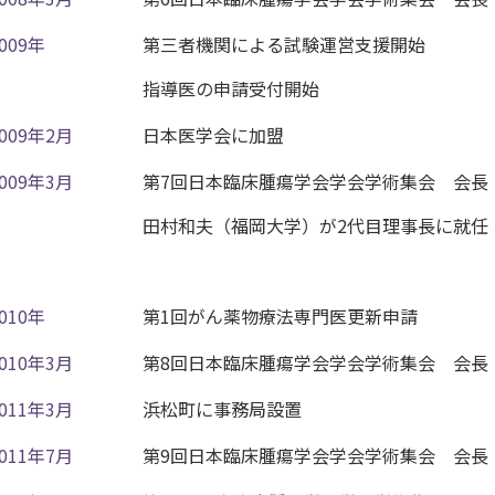
009年
第三者機関による試験運営支援開始
指導医の申請受付開始
2009年2月
日本医学会に加盟
2009年3月
第7回日本臨床腫瘍学会学会学術集会 会長
田村和夫（福岡大学）が2代目理事長に就任
010年
第1回がん薬物療法専門医更新申請
2010年3月
第8回日本臨床腫瘍学会学会学術集会 会長
2011年3月
浜松町に事務局設置
2011年7月
第9回日本臨床腫瘍学会学会学術集会 会長