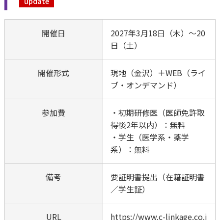
update
開催日
2027年3月18日（木）～20
日（土）
開催形式
現地（金沢）＋WEB（ライ
ブ・オンデマンド）
参加費
・初期研修医（医師免許取
得後2年以内）：無料
・学生（医学系・薬学
系）：無料
備考
要証明書提出（在籍証明書
／学生証）
URL
https://www.c-linkage.co.j