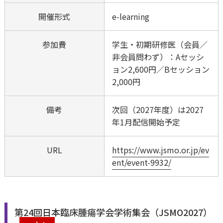
開催形式
e-learning
参加費
学生・初期研修医（会員／
非会員問わず）：Aセッシ
ョン2,600円／Bセッション
2,000円
備考
次回（2027年度）は2027
年1月配信開始予定
URL
https://www.jsmo.or.jp/ev
ent/event-9932/
第24回日本臨床腫瘍学会学術集会（JSMO2027）