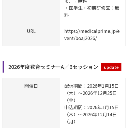
る）：無料
・医学生・初期研修医：無
料
URL
https://medicalprime.jp/e
vent/boaj2026/
2026年度教育セミナーA／Bセッション
update
開催日
配信期間：2026年1月15日
（木）～2026年12月25日
（金）
Search
申込期間：2026年1月15日
探したいワードを入力して
（木）～2026年12月14日
ください
（月）