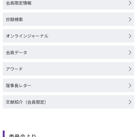
会員限定情報
抄録検索
オンラインジャーナル
会員データ
アワード
理事長レター
文献紹介（会員限定）
委員会より