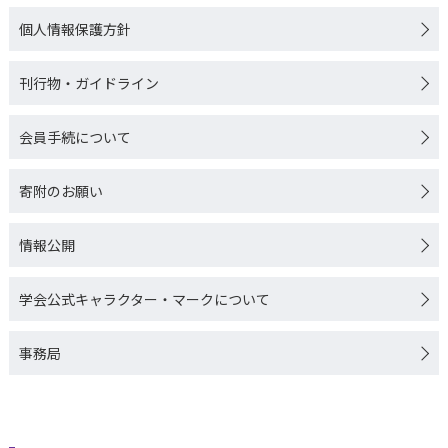
寄附のお願い
個人情報保護方針
専門医関連Q&A
情報公開
刊行物・ガイドライン
学会公式キャラク
会員手続について
マークについて
寄附のお願い
事務局
情報公開
リンク集
学会公式キャラクター・マークについて
事務局