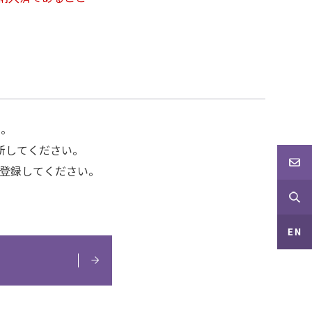
い。
新してください。
スを登録してください。