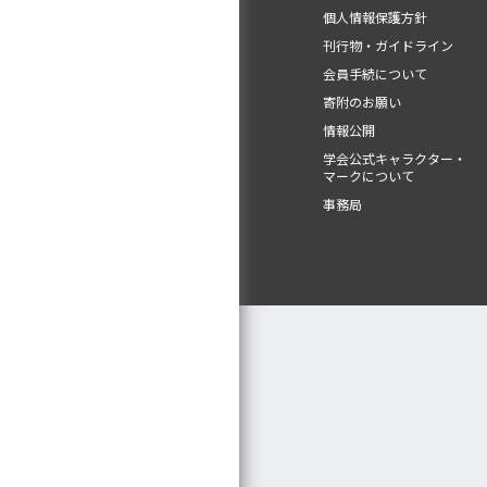
個人情報保護方針
刊行物・ガイドライン
会員手続について
寄附のお願い
情報公開
学会公式キャラクター・
マークについて
事務局