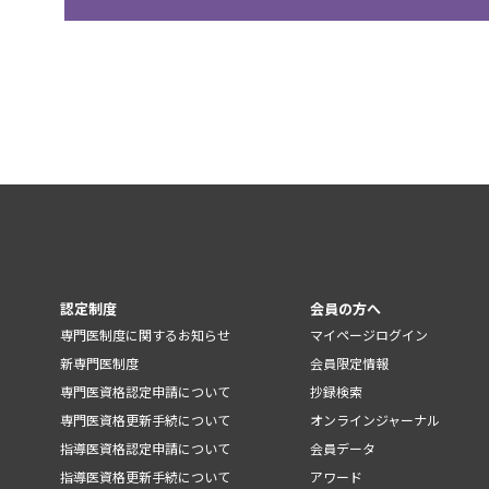
認定制度
会員の方へ
専門医制度に関するお知らせ
マイページログイン
新専門医制度
会員限定情報
専門医資格認定申請について
抄録検索
専門医資格更新手続について
オンラインジャーナル
指導医資格認定申請について
会員データ
指導医資格更新手続について
アワード