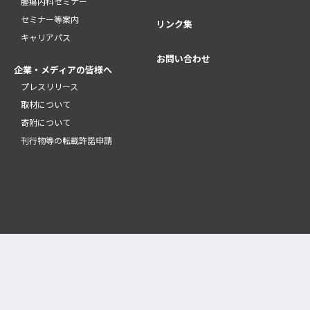
腫瘍内科セミナー
セミナー等案内
リンク集
キャリアパス
お問い合わせ
企業・メディアの皆様へ
プレスリリース
取材について
寄附について
刊行物等の転載許諾申請