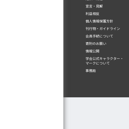
宣言・見解
利益相反
個人情報保護方針
刊行物・ガイドライン
会員手続について
寄附のお願い
情報公開
学会公式キャラクター・
マークについて
事務局