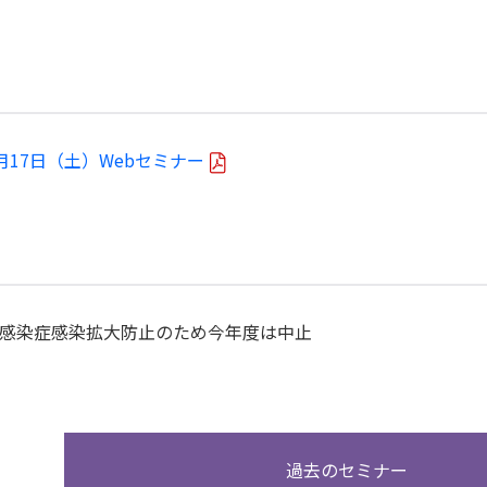
ター・
0月17日（土）Webセミナー
力してください
感染症感染拡大防止のため今年度は中止
過去のセミナー