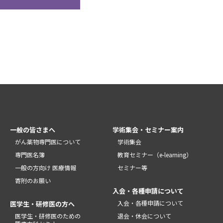
一般の皆さまへ
学術集会・セミナー案内
がん薬物専門医について
学術集会
専門医名簿
教育セミナー（e-learning）
一般の方向け 医療情報
セミナー等
寄附のお願い
入会・各種申請について
入会・各種申請について
医学生・研修医の方へ
医学生・研修医のための
退会・休会について